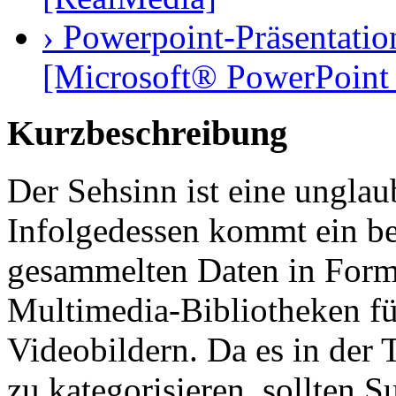
› Powerpoint-Präsentatio
[Microsoft® PowerPoint 
Kurzbeschreibung
Der Sehsinn ist eine unglau
Infolgedessen kommt ein bet
gesammelten Daten in Form 
Multimedia-Bibliotheken fül
Videobildern. Da es in der T
zu kategorisieren, sollten 