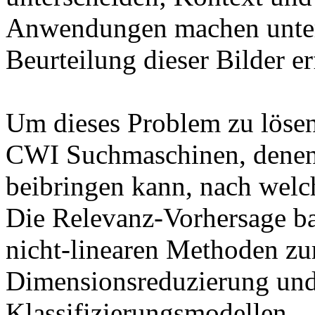
Anwendungen machen unters
Beurteilung dieser Bilder er
Um dieses Problem zu lösen
CWI Suchmaschinen, denen 
beibringen kann, nach welch
Die Relevanz-Vorhersage bas
nicht-linearen Methoden zu
Dimensionsreduzierung und 
Klassifizierungsmodellen.