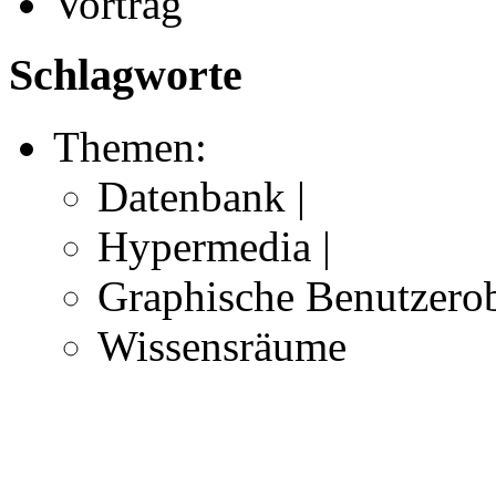
Vortrag
Schlagworte
Themen:
Datenbank |
Hypermedia |
Graphische Benutzerob
Wissensräume