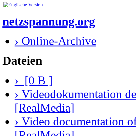
netzspannung.org
› Online-Archive
Dateien
› [0 B ]
› Videodokumentation des
[RealMedia]
› Video documentation of 
[RealMedia]