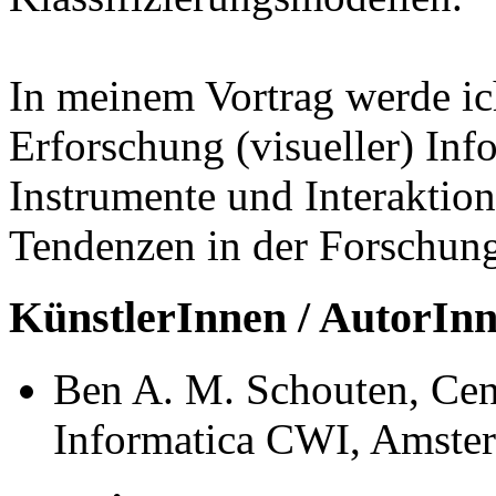
In meinem Vortrag werde ich
Erforschung (visueller) Info
Instrumente und Interaktion
Tendenzen in der Forschun
KünstlerInnen / AutorIn
Ben A. M. Schouten, Ce
Informatica CWI, Amst