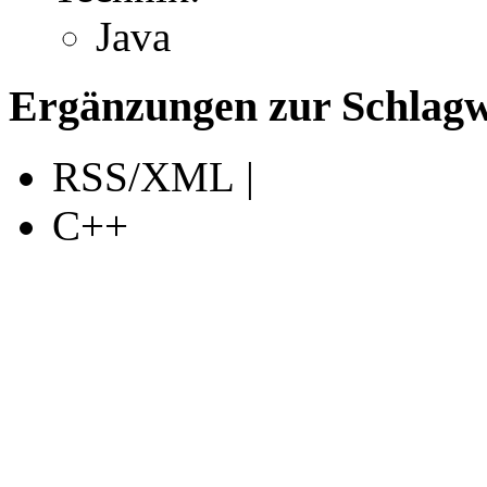
Java
Ergänzungen zur Schlagwo
RSS/XML |
C++