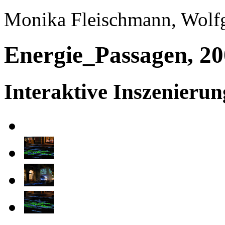
Monika Fleischmann, Wolfg
Energie_Passagen, 2
Interaktive Inszenieru