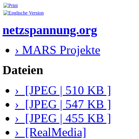
netzspannung.org
› MARS Projekte
Dateien
› [JPEG | 510 KB ]
› [JPEG | 547 KB ]
› [JPEG | 455 KB ]
› [RealMedia]