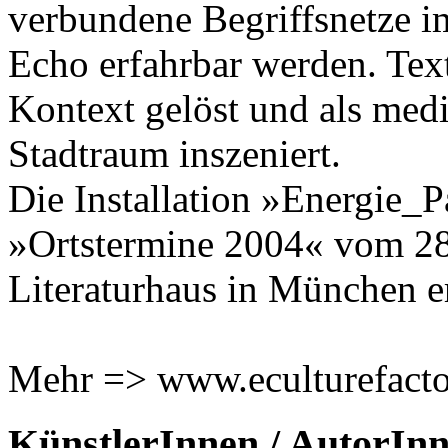
verbundene Begriffsnetze im
Echo erfahrbar werden. Text
Kontext gelöst und als med
Stadtraum inszeniert.
Die Installation »Energie
»Ortstermine 2004« vom 28
Literaturhaus in München er
Mehr => www.eculturefacto
KünstlerInnen / AutorIn