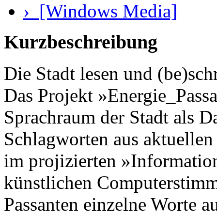
› [Windows Media]
Kurzbeschreibung
Die Stadt lesen und (be)sch
Das Projekt »Energie_Passa
Sprachraum der Stadt als D
Schlagworten aus aktuelle
im projizierten »Informati
künstlichen Computerstimm
Passanten einzelne Worte au