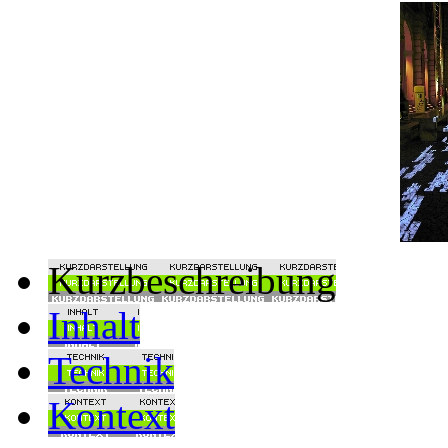
Kurzbeschreibung
Inhalt
Technik
Kontext