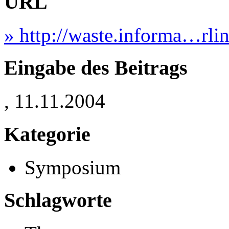
URL
» http://waste.informa…rl
Eingabe des Beitrags
, 11.11.2004
Kategorie
Symposium
Schlagworte