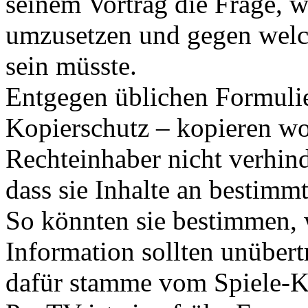
seinem Vortrag die Frage, 
umzusetzen und gegen welch
sein müsste.
Entgegen üblichen Formuli
Kopierschutz – kopieren wo
Rechteinhaber nicht verhin
dass sie Inhalte an bestim
So könnten sie bestimmen,
Information sollten unüber
dafür stamme vom Spiele-Ko