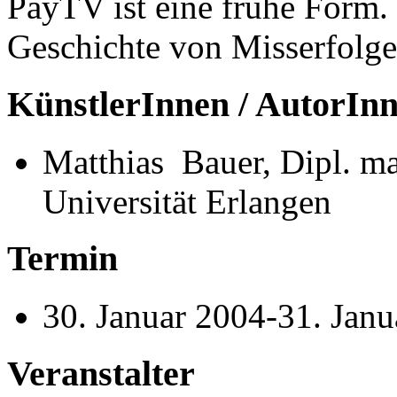
PayTV ist eine frühe Form.
Geschichte von Misserfolge
KünstlerInnen / AutorIn
Matthias Bauer, Dipl. ma
Universität Erlangen
Termin
30. Januar 2004-31. Jan
Veranstalter