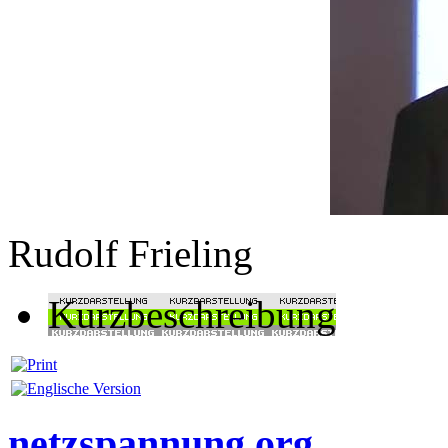
Rudolf Frieling
Kurzbeschreibung
netzspannung.org