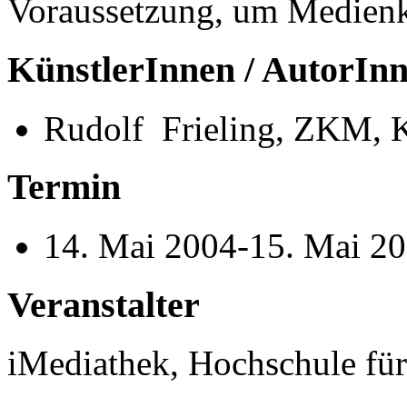
Voraussetzung, um Medienk
KünstlerInnen / AutorIn
Rudolf Frieling, ZKM, K
Termin
14. Mai 2004-15. Mai 2
Veranstalter
iMediathek, Hochschule fü