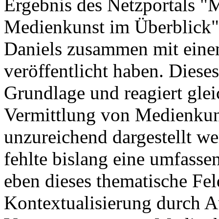
Ergebnis des Netzportals "
Medienkunst im Überblick",
Daniels zusammen mit eine
veröffentlicht haben. Diese
Grundlage und reagiert glei
Vermittlung von Medienkun
unzureichend dargestellt we
fehlte bislang eine umfasse
eben dieses thematische Fe
Kontextualisierung durch Au