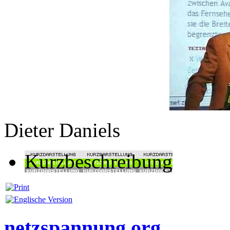
Dieter Daniels
Kurzbeschreibung
netzspannung.org