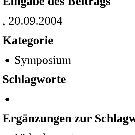
Eingabe des Beitrags
, 20.09.2004
Kategorie
Symposium
Schlagworte
Ergänzungen zur Schlagwo