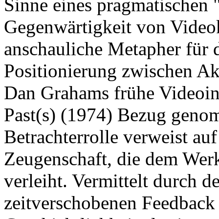
Sinne eines pragmatischen 
Gegenwärtigkeit von Video
anschauliche Metapher für 
Positionierung zwischen Akt
Dan Grahams frühe Videoins
Past(s) (1974) Bezug gen
Betrachterrolle verweist auf
Zeugenschaft, die dem Werk 
verleiht. Vermittelt durch d
zeitverschobenen Feedback 