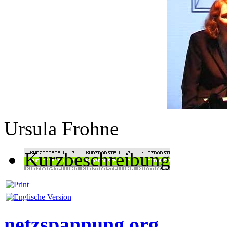
Ursula Frohne
Kurzbeschreibung
netzspannung.org