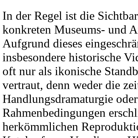
In der Regel ist die Sichtb
konkreten Museums- und Au
Aufgrund dieses eingeschrä
insbesondere historische Vi
oft nur als ikonische Stand
vertraut, denn weder die ze
Handlungsdramaturgie oder d
Rahmenbedingungen erschli
herkömmlichen Reproduktio