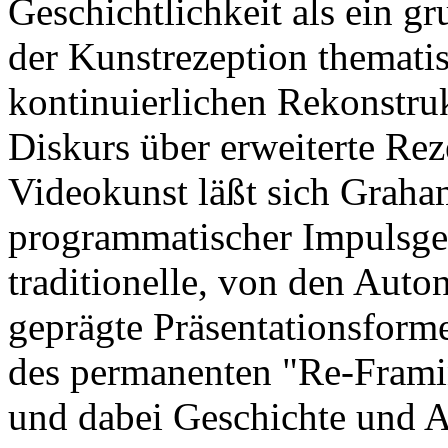
Geschichtlichkeit als ein 
der Kunstrezeption thematis
kontinuierlichen Rekonstru
Diskurs über erweiterte Re
Videokunst läßt sich Graham
programmatischer Impulsgebe
traditionelle, von den Aut
geprägte Präsentationsform
des permanenten "Re-Frami
und dabei Geschichte und A