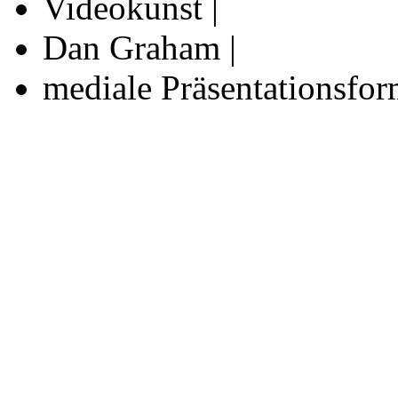
Videokunst |
Dan Graham |
mediale Präsentationsfo