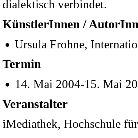
dialektisch verbindet.
KünstlerInnen / AutorIn
Ursula Frohne, Internati
Termin
14. Mai 2004-15. Mai 2
Veranstalter
iMediathek, Hochschule fü