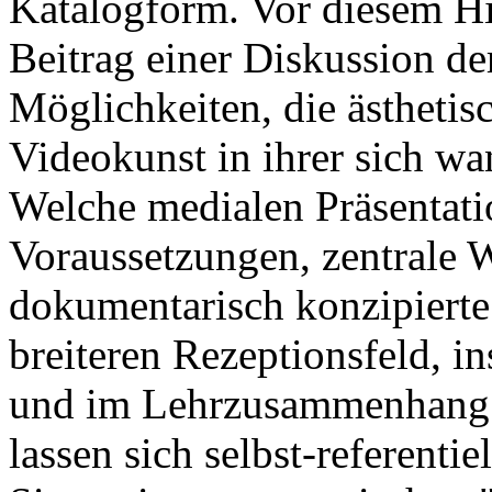
Katalogform. Vor diesem Hi
Beitrag einer Diskussion der
Möglichkeiten, die ästheti
Videokunst in ihrer sich wa
Welche medialen Präsentati
Voraussetzungen, zentrale 
dokumentarisch konzipierte
breiteren Rezeptionsfeld, 
und im Lehrzusammenhang 
lassen sich selbst-referenti