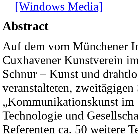
[Windows Media]
Abstract
Auf dem vom Münchener Ins
Cuxhavener Kunstverein i
Schnur – Kunst und drahtl
veranstalteten, zweitägige
„Kommunikationskunst im 
Technologie und Gesellscha
Referenten ca. 50 weitere 