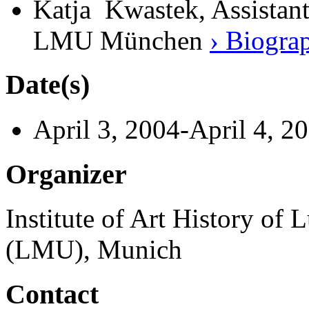
Katja Kwastek, Assistant,
LMU München
› Biogra
Date(s)
April 3, 2004-April 4, 2
Organizer
Institute of Art History of
(LMU), Munich
Contact