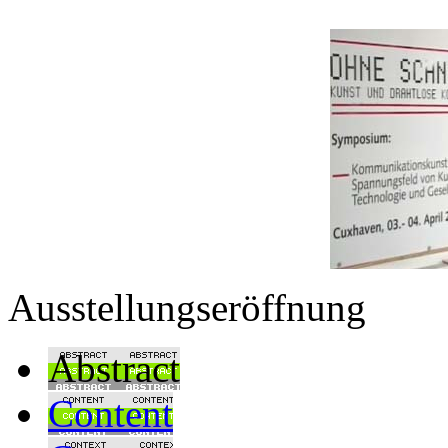
Ausstellungseröffnung
Abstract
Content