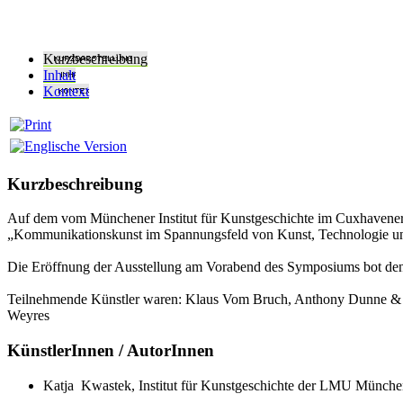
Kurzbeschreibung
Inhalt
Kontext
Kurzbeschreibung
Auf dem vom Münchener Institut für Kunstgeschichte im Cuxhavene
„Kommunikationskunst im Spannungsfeld von Kunst, Technologie und
Die Eröffnung der Ausstellung am Vorabend des Symposiums bot den 
Teilnehmende Künstler waren: Klaus Vom Bruch, Anthony Dunne & F
Weyres
KünstlerInnen / AutorInnen
Katja Kwastek, Institut für Kunstgeschichte der LMU Münch