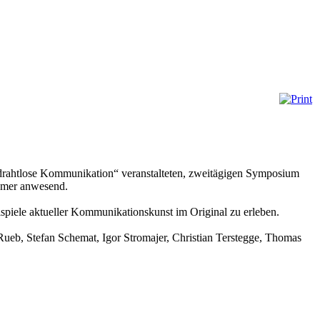
rahtlose Kommunikation“ veranstalteten, zweitägigen Symposium
ehmer anwesend.
piele aktueller Kommunikationskunst im Original zu erleben.
, Stefan Schemat, Igor Stromajer, Christian Terstegge, Thomas