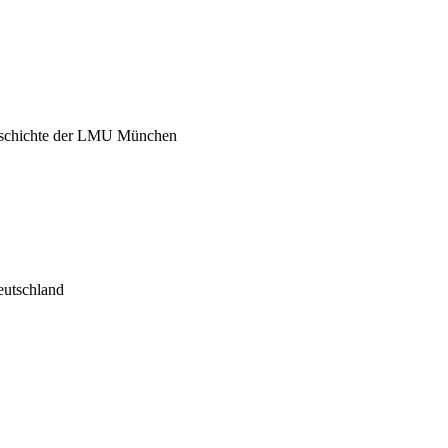
geschichte der LMU München
eutschland