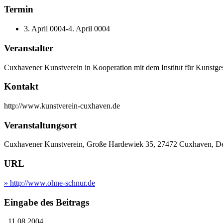
Termin
3. April 0004-4. April 0004
Veranstalter
Cuxhavener Kunstverein in Kooperation mit dem Institut für Kunst
Kontakt
http://www.kunstverein-cuxhaven.de
Veranstaltungsort
Cuxhavener Kunstverein, Große Hardewiek 35, 27472 Cuxhaven, D
URL
» http://www.ohne-schnur.de
Eingabe des Beitrags
, 11.08.2004