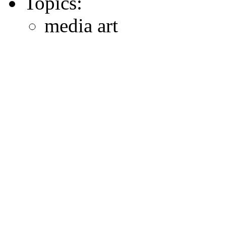
Topics:
media art