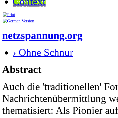
Context
netzspannung.org
› Ohne Schnur
Abstract
Auch die 'traditionellen' F
Nachrichtenübermittlung we
thematisiert: Als Pionier a