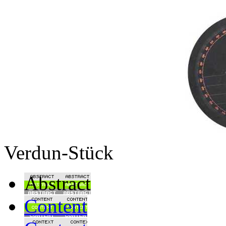
Verdun-Stück
Abstract
Content