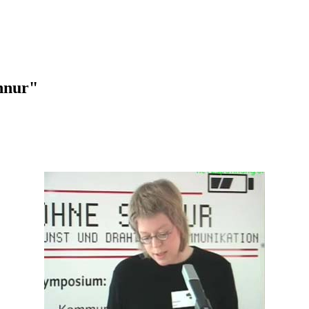
hnur"