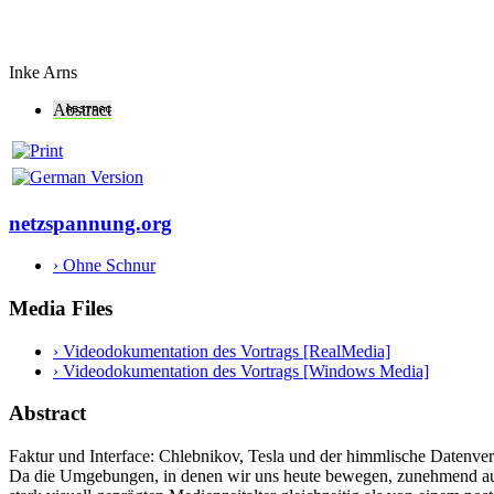
Inke Arns
Abstract
netzspannung.org
› Ohne Schnur
Media Files
› Videodokumentation des Vortrags [RealMedia]
› Videodokumentation des Vortrags [Windows Media]
Abstract
Faktur und Interface: Chlebnikov, Tesla und der himmlische Datenve
Da die Umgebungen, in denen wir uns heute bewegen, zunehmend aus 