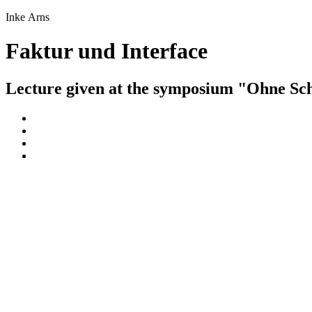
Inke Arns
Faktur und Interface
Lecture given at the symposium "Ohne Sc