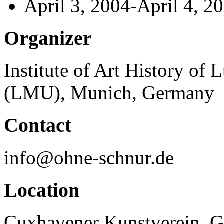
April 3, 2004-April 4, 2
Organizer
Institute of Art History of
(LMU), Munich, Germany
Contact
info@ohne-schnur.de
Location
Cuxhavener Kunstverein, G