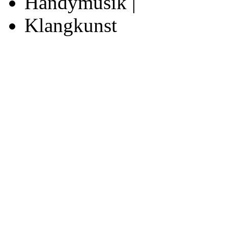
Handymusik |
Klangkunst