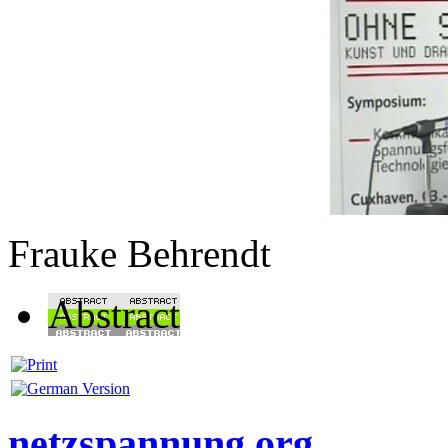
Frauke Behrendt
Abstract
netzspannung.org