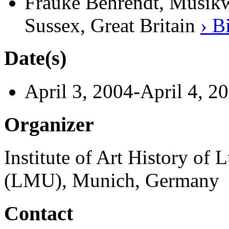
Frauke Behrendt, Musikwi
Sussex, Great Britain
› B
Date(s)
April 3, 2004-April 4, 2
Organizer
Institute of Art History of
(LMU), Munich, Germany
Contact