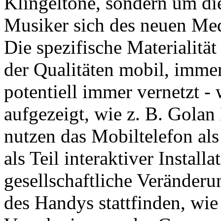
Klingeltöne, sondern um di
Musiker sich des neuen Me
Die spezifische Materialitä
der Qualitäten mobil, immer
potentiell immer vernetzt 
aufgezeigt, wie z. B. Gola
nutzen das Mobiltelefon al
als Teil interaktiver Install
gesellschaftliche Veränderu
des Handys stattfinden, wi