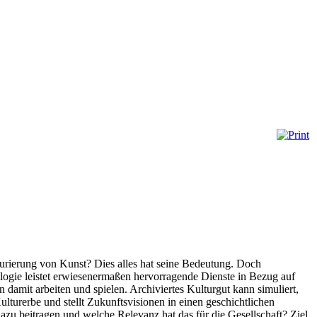
urierung von Kunst? Dies alles hat seine Bedeutung. Doch
logie leistet erwiesenermaßen hervorragende Dienste in Bezug auf
amit arbeiten und spielen. Archiviertes Kulturgut kann simuliert,
lturerbe und stellt Zukunftsvisionen in einen geschichtlichen
 beitragen und welche Relevanz hat das für die Gesellschaft? Ziel