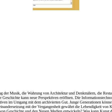
ung der Musik, die Wahrung von Architektur und Denkmälern, die Resta
r Geschichte kann neue Perspektiven eröffnen. Die Informationstechno
iven im Umgang mit dem archivierten Gut. Junge Generationen können d
useinandersetzung mit der Vergangenheit gewährt die Lebendigkeit von Ku
von Geschichte und den Neuen Medien entwickeln? Was kann Kunst dazu