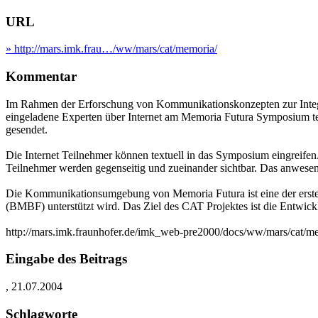
URL
» http://mars.imk.frau…/ww/mars/cat/memoria/
Kommentar
Im Rahmen der Erforschung von Kommunikationskonzepten zur Integrat
eingeladene Experten über Internet am Memoria Futura Symposium tei
gesendet.
Die Internet Teilnehmer können textuell in das Symposium eingreifen.
Teilnehmer werden gegenseitig und zueinander sichtbar. Das anwes
Die Kommunikationsumgebung von Memoria Futura ist eine der erste
(BMBF) unterstützt wird. Das Ziel des CAT Projektes ist die Entwick
http://mars.imk.fraunhofer.de/imk_web-pre2000/docs/ww/mars/cat/
Eingabe des Beitrags
, 21.07.2004
Schlagworte