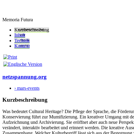
Memoria Futura
Kurzbeschreibung
Inhalt
Technik
Kontext
netzspannung.org
› mars-events
Kurzbeschreibung
Was bedeutet Cultural Heritage? Die Pflege der Sprache, die Förder
Konservierung führt zur Mumifizierung. Ein kreativer Umgang mit de
Aufzeichnung und Archivierung. Sie eröffnet aber auch neue Perspekt
verändert, interaktiv bearbeitet und erinnert werden. Die kreative A
Zusammenhang. Welcher Kulturbegriff lässt sich aus der Begegnung 