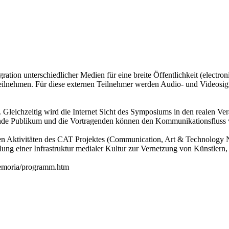
ion unterschiedlicher Medien für eine breite Öffentlichkeit (electro
lnehmen. Für diese externen Teilnehmer werden Audio- und Videosigna
 Gleichzeitig wird die Internet Sicht des Symposiums in den realen Ver
ende Publikum und die Vortragenden können den Kommunikationsfluss
n Aktivitäten des CAT Projektes (Communication, Art & Technology 
lung einer Infrastruktur medialer Kultur zur Vernetzung von Künstlern
memoria/programm.htm