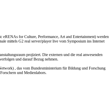
nic eRENAs for Culture, Performance, Art and Entertainment) werden
le mittels G2 real server/player live vom Symposium ins Internet
anstaltungsraum projiziert. Die externen und die real anwesenden
 verfolgen und darauf Bezug nehmen.
Network) , das vom Bundesministerium für Bildung und Forschung
, Forschern und Medienlabors.