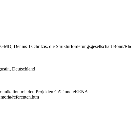
D, Dennis Tsichritzis, die Strukturförderungsgesellschaft Bonn/Rhein
gustin, Deutschland
munikation mit den Projekten CAT und eRENA.
moria/referenten.htm