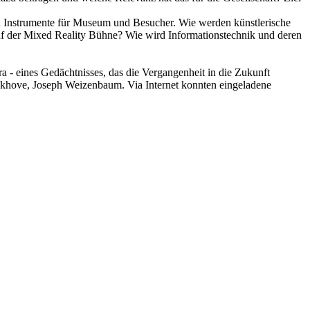
en Instrumente für Museum und Besucher. Wie werden künstlerische
 auf der Mixed Reality Bühne? Wie wird Informationstechnik und deren
 - eines Gedächtnisses, das die Vergangenheit in die Zukunft
ckhove, Joseph Weizenbaum. Via Internet konnten eingeladene