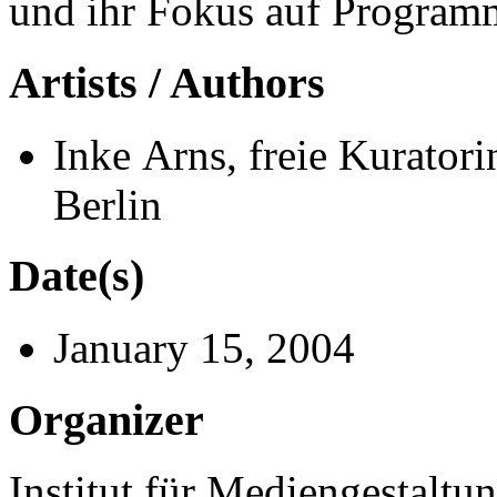
und ihr Fokus auf Programm
Artists / Authors
Inke Arns, freie Kurator
Berlin
Date(s)
January 15, 2004
Organizer
Institut für Mediengestalt