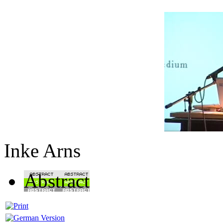
Inke Arns
Abstract