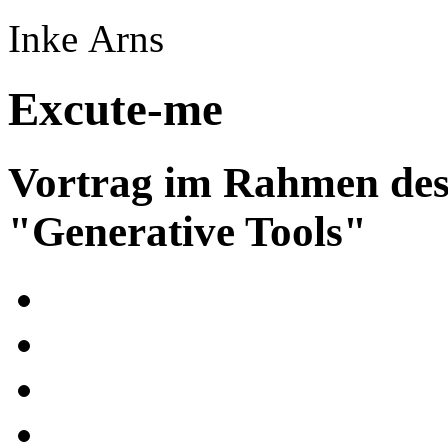
Inke Arns
Excute-me
Vortrag im Rahmen de
"Generative Tools"