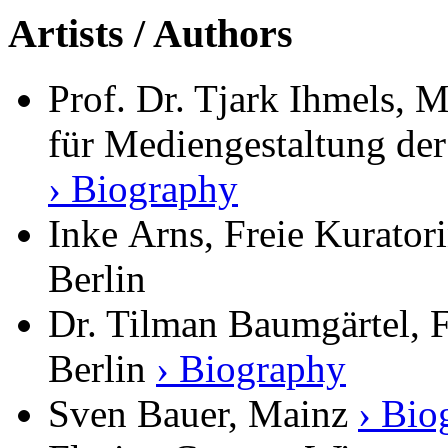
Artists / Authors
Prof. Dr. Tjark Ihmels, M
für Mediengestaltung de
› Biography
Inke Arns, Freie Kurator
Berlin
Dr. Tilman Baumgärtel, F
Berlin
› Biography
Sven Bauer, Mainz
› Bio