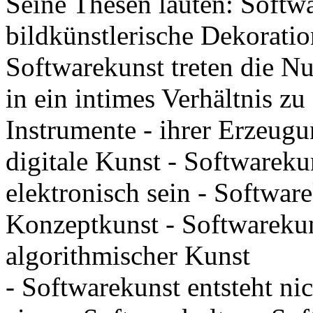
Seine Thesen lauten: Softwa
bildkünstlerische Dekoratio
Softwarekunst treten die Nu
in ein intimes Verhältnis z
Instrumente - ihrer Erzeug
digitale Kunst - Softwareku
elektronisch sein - Softwar
Konzeptkunst - Softwarekun
algorithmischer Kunst
- Softwarekunst entsteht ni