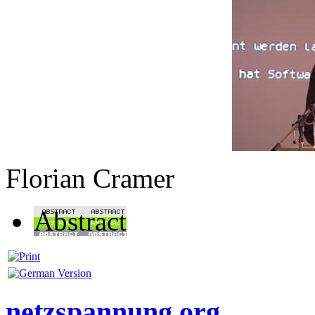
Florian Cramer
Abstract
netzspannung.org