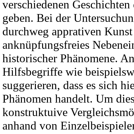
verschiedenen Geschichten
geben. Bei der Untersuchu
durchweg apprativen Kunst z
anknüpfungsfreies Nebenei
historischer Phänomene. An
Hilfsbegriffe wie beispiels
suggerieren, dass es sich hi
Phänomen handelt. Um dies
konstruktuive Vergleichsmö
anhand von Einzelbeispielen