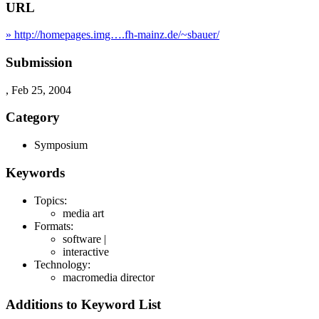
URL
» http://homepages.img….fh-mainz.de/~sbauer/
Submission
, Feb 25, 2004
Category
Symposium
Keywords
Topics:
media art
Formats:
software |
interactive
Technology:
macromedia director
Additions to Keyword List