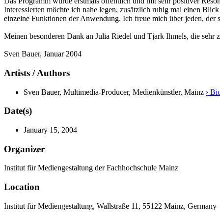
Das Programm wurde erstmals öffentlich und mit sehr positiver Reso
Interessierten möchte ich nahe legen, zusätzlich ruhig mal einen Blick
einzelne Funktionen der Anwendung. Ich freue mich über jeden, der s
Meinen besonderen Dank an Julia Riedel und Tjark Ihmels, die sehr 
Sven Bauer, Januar 2004
Artists / Authors
Sven Bauer, Multimedia-Producer, Medienkünstler, Mainz
› Bi
Date(s)
January 15, 2004
Organizer
Institut für Mediengestaltung der Fachhochschule Mainz
Location
Institut für Mediengestaltung, Wallstraße 11, 55122 Mainz, Germany