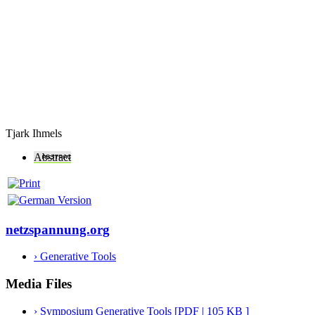
Tjark Ihmels
Abstract
netzspannung.org
› Generative Tools
Media Files
› Symposium Generative Tools [PDF | 105 KB ]