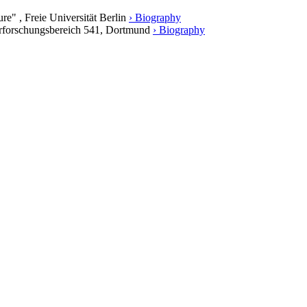
re" , Freie Universität Berlin
› Biography
erforschungsbereich 541, Dortmund
› Biography