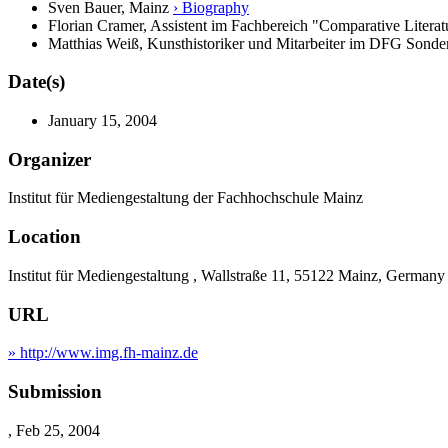
Sven Bauer, Mainz
› Biography
Florian Cramer, Assistent im Fachbereich "Comparative Literatu
Matthias Weiß, Kunsthistoriker und Mitarbeiter im DFG Sond
Date(s)
January 15, 2004
Organizer
Institut für Mediengestaltung der Fachhochschule Mainz
Location
Institut für Mediengestaltung , Wallstraße 11, 55122 Mainz, Germany
URL
» http://www.img.fh-mainz.de
Submission
, Feb 25, 2004