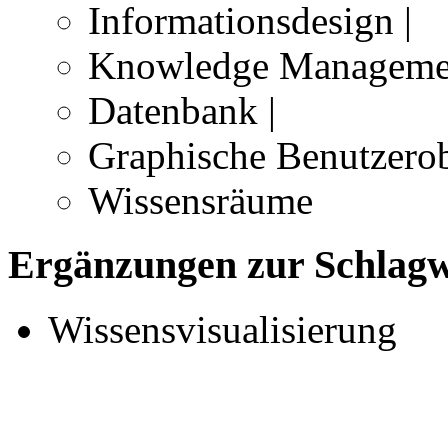
Informationsdesign |
Knowledge Managemen
Datenbank |
Graphische Benutzerob
Wissensräume
Ergänzungen zur Schlagwo
Wissensvisualisierung