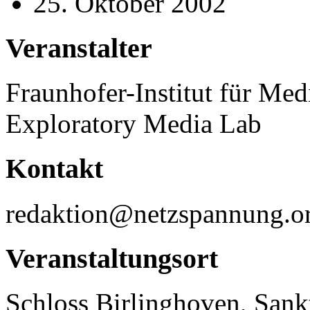
25. Oktober 2002
Veranstalter
Fraunhofer-Institut für 
Exploratory Media Lab
Kontakt
redaktion@netzspannung.o
Veranstaltungsort
Schloss Birlinghoven, Sank