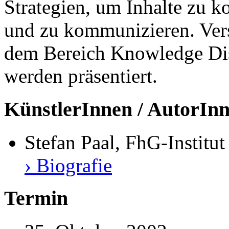
Strategien, um Inhalte zu ko
und zu kommunizieren. Vers
dem Bereich Knowledge Dis
werden präsentiert.
KünstlerInnen / AutorIn
Stefan Paal, FhG-Instit
› Biografie
Termin