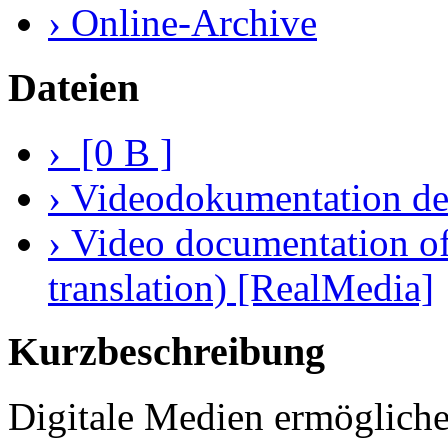
› Online-Archive
Dateien
› [0 B ]
› Videodokumentation de
› Video documentation of
translation) [RealMedia]
Kurzbeschreibung
Digitale Medien ermögliche