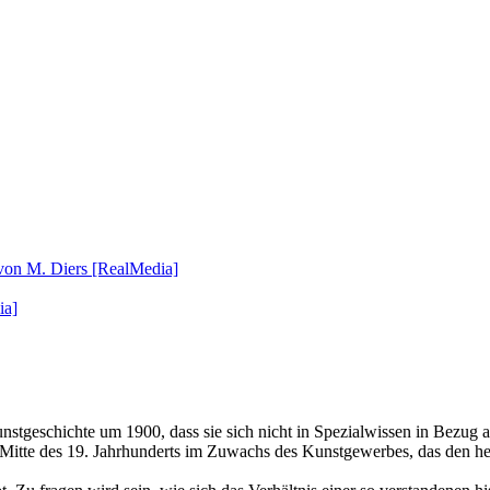
 von M. Diers [RealMedia]
ia]
stgeschichte um 1900, dass sie sich nicht in Spezialwissen in Bezug a
it Mitte des 19. Jahrhunderts im Zuwachs des Kunstgewerbes, das den h