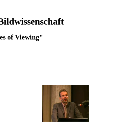
Bildwissenschaft
s of Viewing"