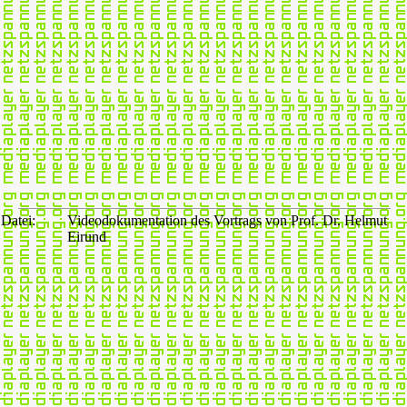
Datei:
Videodokumentation des Vortrags von Prof. Dr. Helmut
Eirund