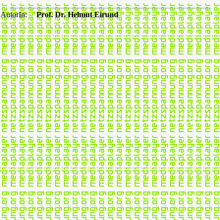
AutorIn:
Prof. Dr. Helmut Eirund