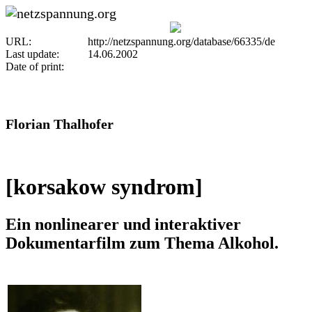
URL:
http://netzspannung.org/database/66335/de
Last update:
14.06.2002
Date of print:
Florian Thalhofer
[korsakow syndrom]
Ein nonlinearer und interaktiver
Dokumentarfilm zum Thema Alkohol.