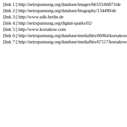
[link 1:]
http://netzspannung.org/database/images/66335/66873/de
[link 2:]
http://netzspannung.org/database/biography/134490/de
[link 3:]
http://www.udk-berlin.de
[link 4:]
http://netzspannung.org/digital-sparks/02/
[link 5:]
http://www.korsakow.com
[link 6:]
http://netzspannung.org/database/mediafiles/66964/korsak
[link 7:]
http://netzspannung.org/database/mediafiles/67117/korsako