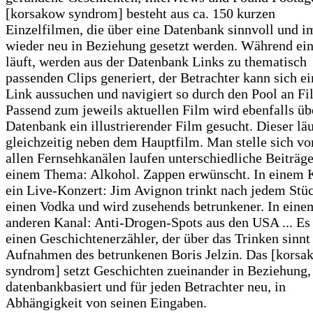
[korsakow syndrom] besteht aus ca. 150 kurzen
Einzelfilmen, die über eine Datenbank sinnvoll und 
wieder neu in Beziehung gesetzt werden. Während ein
läuft, werden aus der Datenbank Links zu thematisch
passenden Clips generiert, der Betrachter kann sich e
Link aussuchen und navigiert so durch den Pool an Fi
Passend zum jeweils aktuellen Film wird ebenfalls üb
Datenbank ein illustrierender Film gesucht. Dieser läu
gleichzeitig neben dem Hauptfilm. Man stelle sich vor
allen Fernsehkanälen laufen unterschiedliche Beiträg
einem Thema: Alkohol. Zappen erwünscht. In einem 
ein Live-Konzert: Jim Avignon trinkt nach jedem Stü
einen Vodka und wird zusehends betrunkener. In eine
anderen Kanal: Anti-Drogen-Spots aus den USA ... Es 
einen Geschichtenerzähler, der über das Trinken sinnt
Aufnahmen des betrunkenen Boris Jelzin. Das [korsa
syndrom] setzt Geschichten zueinander in Beziehung,
datenbankbasiert und für jeden Betrachter neu, in
Abhängigkeit von seinen Eingaben.