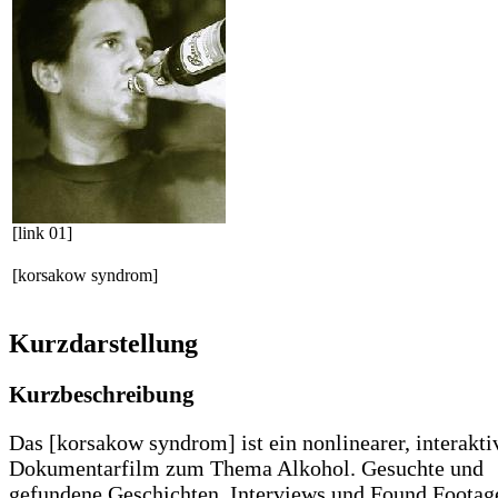
[link 01]
[korsakow syndrom]
Kurzdarstellung
Kurzbeschreibung
Das [korsakow syndrom] ist ein nonlinearer, interakti
Dokumentarfilm zum Thema Alkohol. Gesuchte und
gefundene Geschichten, Interviews und Found Footag