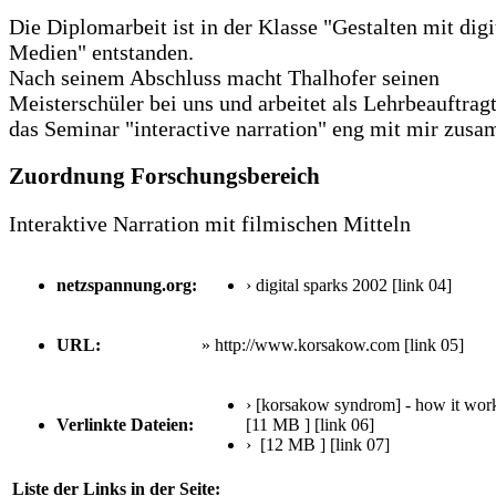
Die Diplomarbeit ist in der Klasse "Gestalten mit digi
Medien" entstanden.
Nach seinem Abschluss macht Thalhofer seinen
Meisterschüler bei uns und arbeitet als Lehrbeauftragt
das Seminar "interactive narration" eng mit mir zus
Zuordnung Forschungsbereich
Interaktive Narration mit filmischen Mitteln
netzspannung.org:
› digital sparks 2002
[link 04]
URL:
» http://www.korsakow.com
[link 05]
› [korsakow syndrom] - how it wor
Verlinkte Dateien:
[11 MB ]
[link 06]
› [12 MB ]
[link 07]
Liste der Links in der Seite: