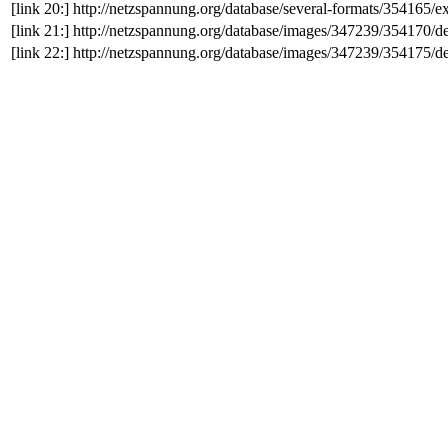
[link 20:]
http://netzspannung.org/database/several-formats/354165/
[link 21:]
http://netzspannung.org/database/images/347239/354170/d
[link 22:]
http://netzspannung.org/database/images/347239/354175/d