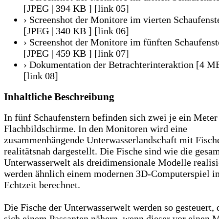
[JPEG | 394 KB ]
[link 05]
› Screenshot der Monitore im vierten Schaufenst
[JPEG | 340 KB ]
[link 06]
› Screenshot der Monitore im fünften Schaufenst
[JPEG | 459 KB ]
[link 07]
› Dokumentation der Betrachterinteraktion [4 M
[link 08]
Inhaltliche Beschreibung
In fünf Schaufenstern befinden sich zwei je ein Meter
Flachbildschirme. In den Monitoren wird eine
zusammenhängende Unterwasserlandschaft mit Fisch
realitätsnah dargestellt. Die Fische sind wie die gesa
Unterwasserwelt als dreidimensionale Modelle realisie
werden ähnlich einem modernen 3D-Computerspiel i
Echtzeit berechnet.
Die Fische der Unterwasserwelt werden so gesteuert, d
sich einem Passanten nähern, wenn dieser vor einen 