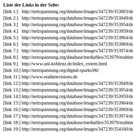
Liste der Links in der Seite:
[link 1:]
http://netzspannung.org/database/images/347239/353803/d
[link 2:]
http://netzspannung.org/database/images/347239/353949/d
[link 3:]
http://netzspannung.org/database/images/347239/353954/d
[link 4:]
http://netzspannung.org/database/images/347239/353959/d
[link 5:]
http://netzspannung.org/database/images/347239/353964/d
[link 6:]
http://netzspannung.org/database/images/347239/353969/d
[link 7:]
http://netzspannung.org/database/images/347239/353974/d
[link 8:]
http://netzspannung.org/database/mediafiles/353979/realt
[link 9:]
http://www.uni-koblenz.de/index_extern.html
[link 10:]
http://netzspannung.org/digital-sparks/06/
[link 11:]
http://www.realtimevisions.de
[link 12:]
http://netzspannung.org/database/images/347239/353949/d
[link 13:]
http://netzspannung.org/database/images/347239/353954/d
[link 14:]
http://netzspannung.org/database/images/347239/353959/d
[link 15:]
http://netzspannung.org/database/images/347239/353964/d
[link 16:]
http://netzspannung.org/database/images/347239/353969/d
[link 17:]
http://netzspannung.org/database/images/347239/353974/d
[link 18:]
http://netzspannung.org/database/mediafiles/353979/realt
[link 19:]
http://netzspannung.org/database/images/347239/354160/d