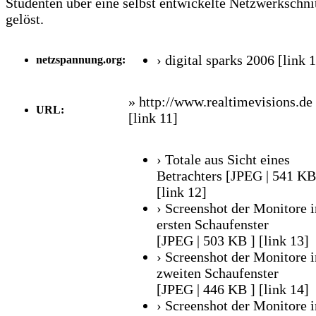
Studenten über eine selbst entwickelte Netzwerkschnit
gelöst.
› digital sparks 2006
[link 
netzspannung.org:
» http://www.realtimevisions.de
URL:
[link 11]
› Totale aus Sicht eines
Betrachters [JPEG | 541 KB
[link 12]
› Screenshot der Monitore 
ersten Schaufenster
[JPEG | 503 KB ]
[link 13]
› Screenshot der Monitore 
zweiten Schaufenster
[JPEG | 446 KB ]
[link 14]
› Screenshot der Monitore 