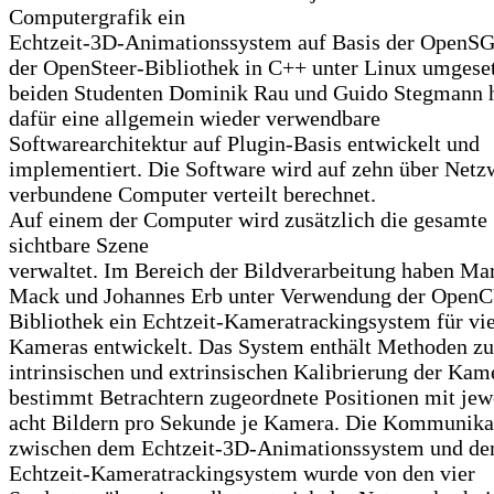
Computergrafik ein
Echtzeit-3D-Animationssystem auf Basis der OpenSG
der OpenSteer-Bibliothek in C++ unter Linux umgeset
beiden Studenten Dominik Rau und Guido Stegmann 
dafür eine allgemein wieder verwendbare
Softwarearchitektur auf Plugin-Basis entwickelt und
implementiert. Die Software wird auf zehn über Netz
verbundene Computer verteilt berechnet.
Auf einem der Computer wird zusätzlich die gesamte
sichtbare Szene
verwaltet. Im Bereich der Bildverarbeitung haben Mar
Mack und Johannes Erb unter Verwendung der OpenC
Bibliothek ein Echtzeit-Kameratrackingsystem für vi
Kameras entwickelt. Das System enthält Methoden zu
intrinsischen und extrinsischen Kalibrierung der Kam
bestimmt Betrachtern zugeordnete Positionen mit jew
acht Bildern pro Sekunde je Kamera. Die Kommunika
zwischen dem Echtzeit-3D-Animationssystem und d
Echtzeit-Kameratrackingsystem wurde von den vier