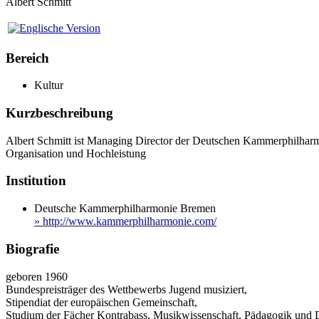
Albert Schmitt
Bereich
Kultur
Kurzbeschreibung
Albert Schmitt ist Managing Director der Deutschen Kammerphilharm
Organisation und Hochleistung
Institution
Deutsche Kammerphilharmonie Bremen
» http://www.kammerphilharmonie.com/
Biografie
geboren 1960
Bundespreisträger des Wettbewerbs Jugend musiziert,
Stipendiat der europäischen Gemeinschaft,
Studium der Fächer Kontrabass, Musikwissenschaft, Pädagogik und D