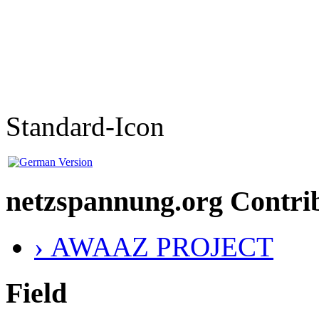
Standard-Icon
netzspannung.org Contri
› AWAAZ PROJECT
Field