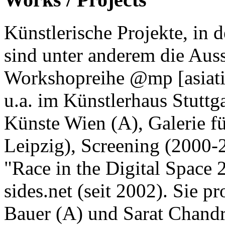
Künstlerische Projekte, in d
sind unter anderem die Auss
Workshopreihe @mp [asiatic
u.a. im Künstlerhaus Stuttg
Künste Wien (A), Galerie fü
Leipzig), Screening (2000-
"Race in the Digital Space 
sides.net (seit 2002). Sie p
Bauer (A) und Sarat Chand