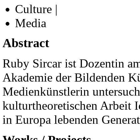
Culture |
Media
Abstract
Ruby Sircar ist Dozentin am
Akademie der Bildenden Kü
Medienkünstlerin untersucht
kulturtheoretischen Arbeit I
in Europa lebenden Generat
Works / Projects