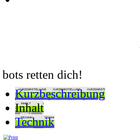
bots retten dich!
Kurzbeschreibung
Inhalt
Technik