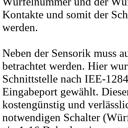
Würfelnummer und der Würf
Kontakte und somit der Sc
werden.
Neben der Sensorik muss au
betrachtet werden. Hier wur
Schnittstelle nach IEE-1284
Eingabeport gewählt. Dieser
kostengünstig und verlässli
notwendigen Schalter (Würf