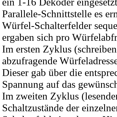
ein 1-16 Dekoder eingesetzt
Parallele-Schnittstelle es e
Würfel-Schalterfelder seque
ergaben sich pro Würfelabf
Im ersten Zyklus (schreibe
abzufragende Würfeladresse
Dieser gab über die entspre
Spannung auf das gewünscht
Im zweiten Zyklus (lesende
Schaltzustände der einzeln