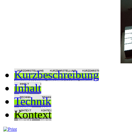
Kurzbeschreibung
Inhalt
Technik
Kontext