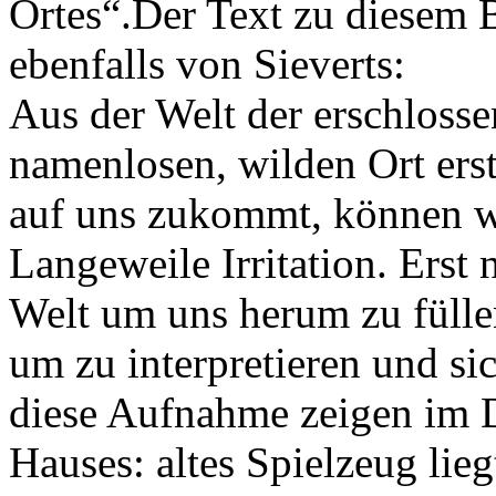
Ortes“.Der Text zu diesem 
ebenfalls von Sieverts:
Aus der Welt der erschlosse
namenlosen, wilden Ort ers
auf uns zukommt, können wir
Langeweile Irritation. Erst 
Welt um uns herum zu füll
um zu interpretieren und si
diese Aufnahme zeigen im D
Hauses: altes Spielzeug lie