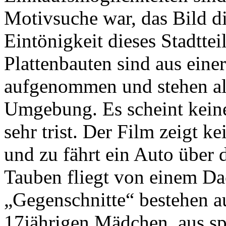
Motivsuche war, das Bild d
Eintönigkeit dieses Stadtteil
Plattenbauten sind aus eine
aufgenommen und stehen als
Umgebung. Es scheint keine
sehr trist. Der Film zeigt 
und zu fährt ein Auto über
Tauben fliegt von einem Dac
„Gegenschnitte“ bestehen a
17jährigen Mädchen, aus sp