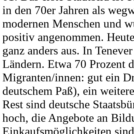
in den 70er Jahren als we
modernen Menschen und wu
positiv angenommen. Heute
ganz anders aus. In Teneve
Ländern. Etwa 70 Prozent 
Migranten/innen: gut ein Dr
deutschem Paß), ein weitere
Rest sind deutsche Staatsbür
hoch, die Angebote an Bildu
Einkaufsmöglichkeiten sind 