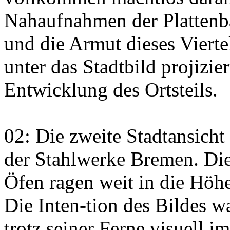
Nahaufnahmen der Plattenbau
und die Armut dieses Vierte
unter das Stadtbild projizie
Entwicklung des Ortsteils.
02: Die zweite Stadtansicht 
der Stahlwerke Bremen. Di
Öfen ragen weit in die Höh
Die Inten-tion des Bildes w
trotz seiner Ferne visuell 