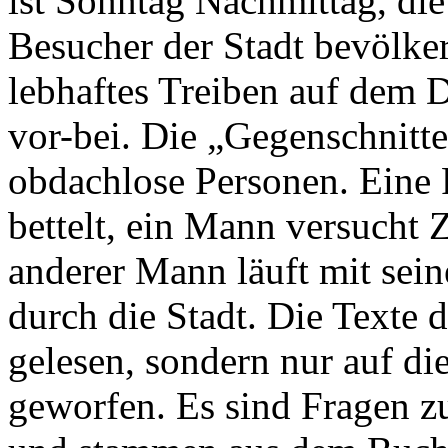
ist Sonntag Nachmittag, di
Besucher der Stadt bevölker
lebhaftes Treiben auf dem 
vor-bei. Die „Gegenschnitte
obdachlose Personen. Eine F
bettelt, ein Mann versucht 
anderer Mann läuft mit sei
durch die Stadt. Die Texte 
gelesen, sondern nur auf di
geworfen. Es sind Fragen 