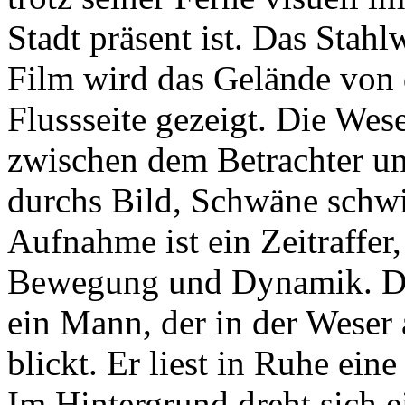
Stadt präsent ist. Das Stahl
Film wird das Gelände von
Flussseite gezeigt. Die Wese
zwischen dem Betrachter un
durchs Bild, Schwäne schw
Aufnahme ist ein Zeitraffe
Bewegung und Dynamik. Der
ein Mann, der in der Weser 
blickt. Er liest in Ruhe ei
Im Hintergrund dreht sich e