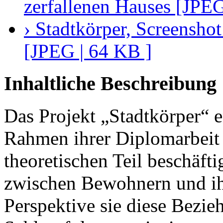
zerfallenen Hauses [JPEG
› Stadtkörper, Screensho
[JPEG | 64 KB ]
Inhaltliche Beschreibung
Das Projekt „Stadtkörper“ e
Rahmen ihrer Diplomarbeit
theoretischen Teil beschäfti
zwischen Bewohnern und ihr
Perspektive sie diese Bezieh