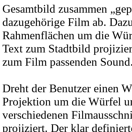
Gesamtbild zusammen „gepuz
dazugehörige Film ab. Dazu
Rahmenflächen um die Würf
Text zum Stadtbild projizie
zum Film passenden Sound
Dreht der Benutzer einen W
Projektion um die Würfel u
verschiedenen Filmausschnit
projiziert. Der klar definie