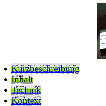
Kurzbeschreibung
Inhalt
Technik
Kontext