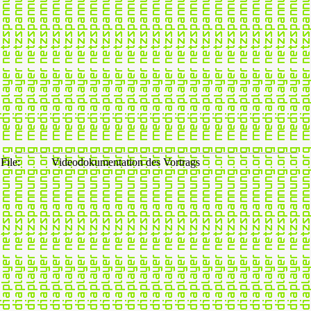
File:
Videodokumentation des Vortrags