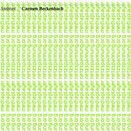
Authors:
Carmen Beckenbach