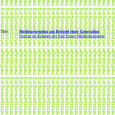
Title:
Medienrezeption am Beispiel einer Generation
Vortrag im Rahmen der Bad Emser Medienkunsttage