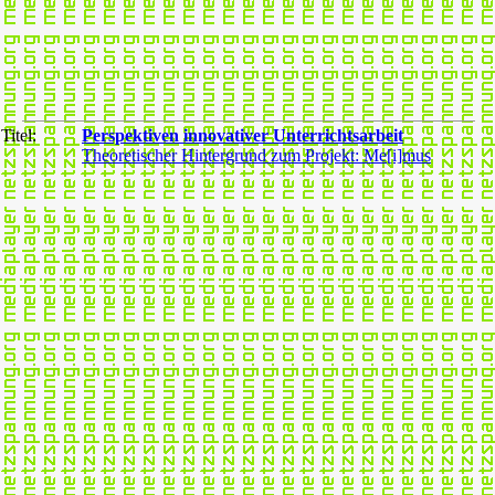
Titel:
Perspektiven innovativer Unterrichtsarbeit
Theoretischer Hintergrund zum Projekt: Me[i]mus