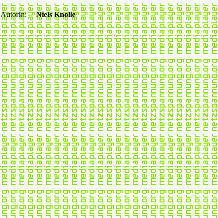
AutorIn:
Niels Knolle