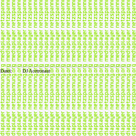
Datei:
DJ Acetronaut