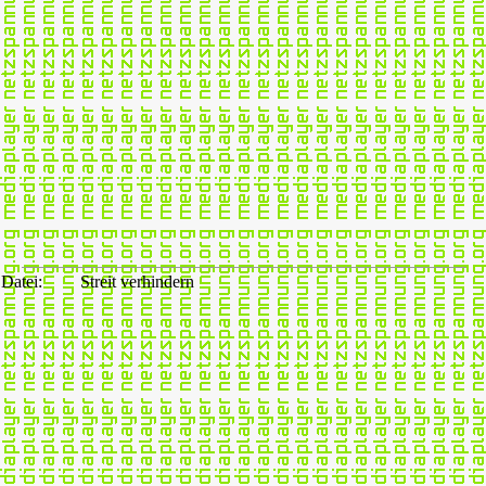
Datei:
Streit verhindern