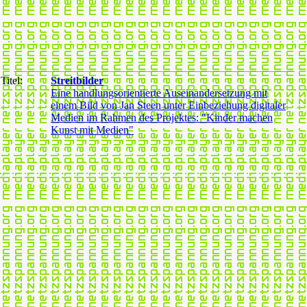
Titel:
Streitbilder
Eine handlungsorientierte Auseinandersetzung mit
einem Bild von Jan Steen unter Einbeziehung digitaler
Medien im Rahmen des Projektes: "Kinder machen
Kunst mit Medien"