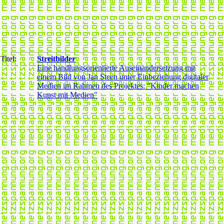
Titel:
Streitbilder
Eine handlungsorientierte Auseinandersetzung mit
einem Bild von Jan Steen unter Einbeziehung digitaler
Medien im Rahmen des Projektes: "Kinder machen
Kunst mit Medien"