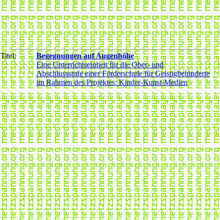
Titel:
Begegnungen auf Augenhöhe
Eine Unterrichtseinheit für die Ober- und
Abschlussstufe einer Förderschule für Geistigbehinderte
im Rahmen des Projektes: Kinder-Kunst-Medien