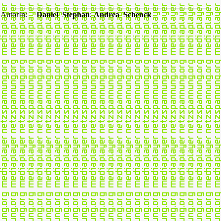
AutorIn:
Daniel Stephan
;
Andrea Schenck