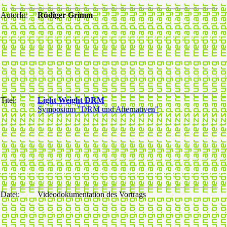
AutorIn:
Rüdiger Grimm
Titel:
Light Weight DRM
Symposium "DRM und Alternativen"
Datei:
Videodokumentation des Vortrags