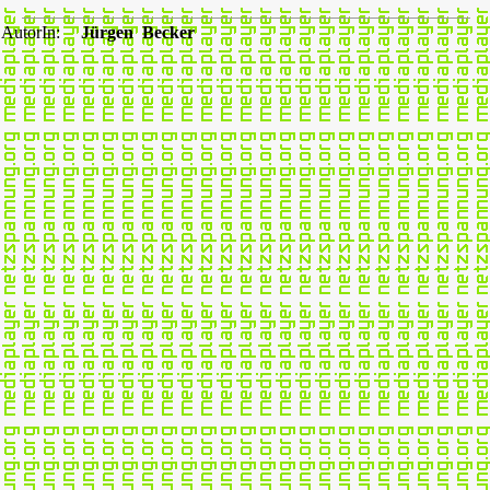
AutorIn:
Jürgen Becker