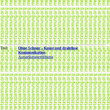
Titel:
Ohne Schnur - Kunst und drahtlose
Kommunikation
Ausstellungseröffnung