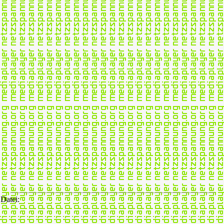
Datei: