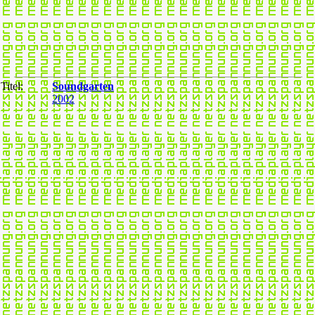
Titel:
Soundgarten
2002