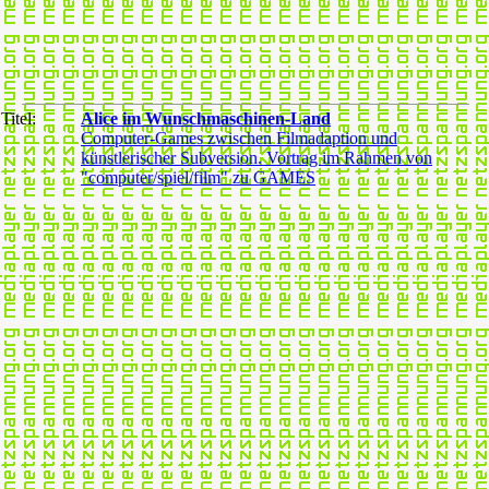
Titel:
Alice im Wunschmaschinen-Land
Computer-Games zwischen Filmadaption und
künstlerischer Subversion. Vortrag im Rahmen von
"computer/spiel/film" zu GAMES