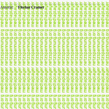
AutorIn:
Florian Cramer