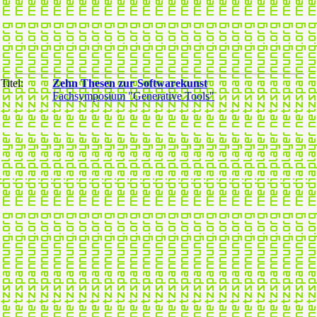
Titel:
Zehn Thesen zur Softwarekunst
Fachsymposium "Generative Tools"