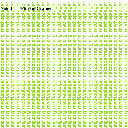
AutorIn:
Florian Cramer