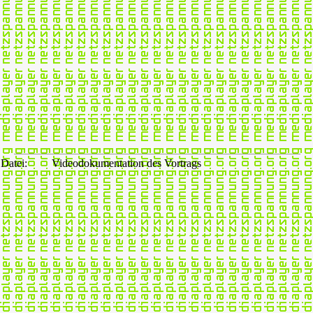
Datei:
Videodokumentation des Vortrags