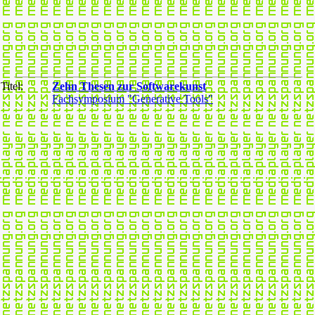
Titel:
Zehn Thesen zur Softwarekunst
Fachsymposium "Generative Tools"