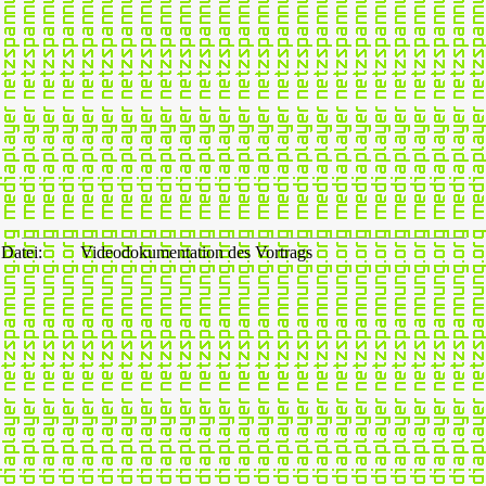
Datei:
Videodokumentation des Vortrags