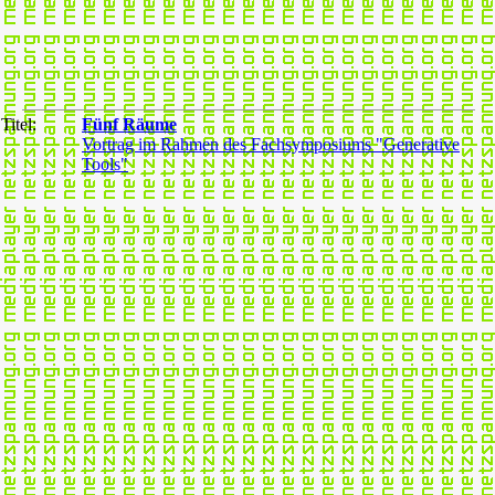
Titel:
Fünf Räume
Vortrag im Rahmen des Fachsymposiums "Generative
Tools"