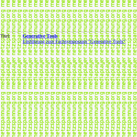
Titel:
Generative Tools
Einführung zum Fachsymposium "Generative Tools"