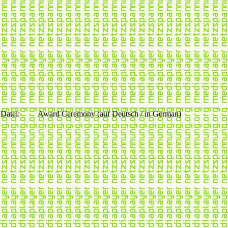
Datei:
Award Ceremony (auf Deutsch / in German)