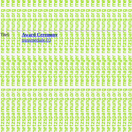
Titel:
Award Ceremony
transmediale.03