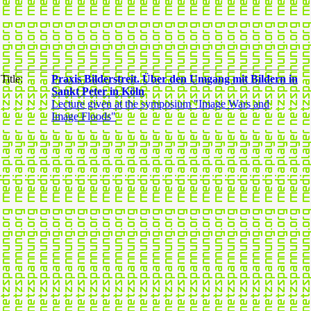
Title:
Praxis Bilderstreit. Über den Umgang mit Bildern in
Sankt Peter in Köln
Lecture given at the symposium "Image Wars and
Image Floods"