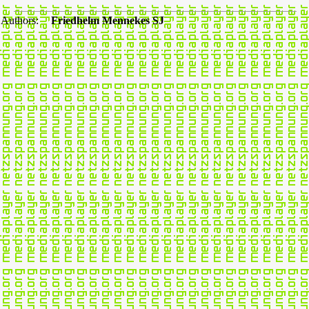
Authors:
Friedhelm Mennekes SJ