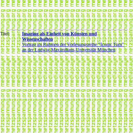
Titel:
Imaging als Einheit von Künsten und
Wissenschaften
Vortrag im Rahmen der Vorlesungsreihe "Iconic Turn"
an der Ludwig-Maximilians-Universität München