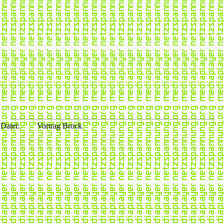
Datei:
Vortrag Brock