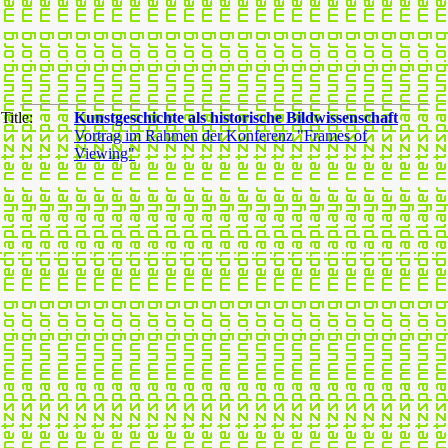
Title:
Kunstgeschichte als historische Bildwissenschaft
Vortrag im Rahmen der Konferenz "Frames of
Viewing"