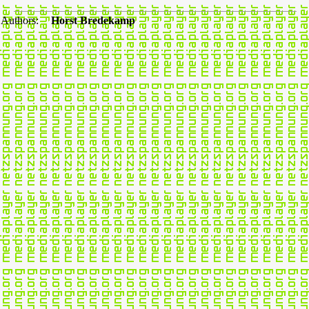
Authors:
Horst Bredekamp