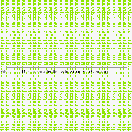
File:
Discussion after the lecture (partly in German)