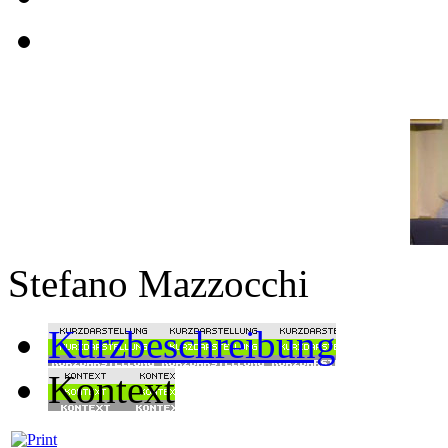
Stefano Mazzocchi
Kurzbeschreibung
Kontext